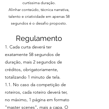
curtíssima duração.
Alinhar conteúdo, técnica narrativa,
talento e criatividade em apenas 58
segundos é o desafio p
roposto.
Regula
me
n
to
1. Cada curta deverá ter
exatamente 58 segundos de
duração, mais 2 segundos de
créditos, obrigatoriamente,
totalizando 1 minuto de tela.
1.1. No caso da competição de
roteiros, cada roteiro deverá ter,
no máximo, 1 página em formato
"master scenes", mais a capa. O