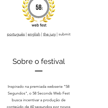
português
|
english
|
the jury
| submit
Sobre o festival
Inspirado na premiada webserie "58
Segundos", o 58 Seconds Web Fest
busca incentivar a produção de
conteúdo de 60 segundos por novos