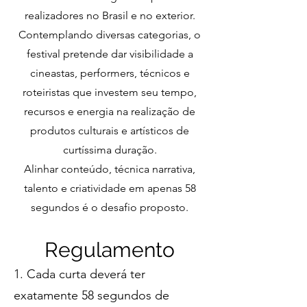
realizadores no Brasil e no exterior.
Contemplando diversas categorias, o
festival pretende dar visibilidade a
cineastas, performers, técnicos e
roteiristas que investem seu tempo,
recursos e energia na realização de
p
rodutos culturais e artísticos de
curtíssima duração.
Alinhar conteúdo, técnica narrativa,
talento e criatividade em apenas 58
segundos é o desafio p
roposto.
Regula
me
n
to
1. Cada curta deverá ter
exatamente 58 segundos de