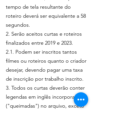
tempo de tela resultante do
roteiro deverá ser eq
uivalente a 58
segundos.
2. Serão aceitos curtas e roteiros
finalizados entre 2019 e 2023.
2.1. Podem ser inscritos tantos
filmes ou roteiros quanto o criador
desejar, devendo pagar uma taxa
de inscrição por trabalho inscrito.
3. Todos os curtas deverão conter
legendas em inglês incorporadas
("queimadas") no arquivo, exceto
aqueles em que todos os diálogos
forem em língua inglesa.